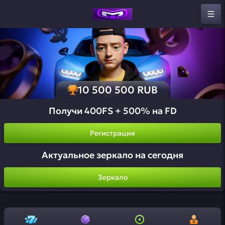
10 500 500 RUB
Получи 400FS + 500% на FD
Регистрация
Актуальное зеркало на сегодня
Зеркало