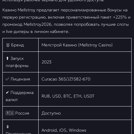
Казино Mellstroy предлагает персонализированные бонусы на
первую регистрацию, включая приветственный пакет +225% и
промокод Mellstroy2026, позволяя попробовать лучшие слоты
и live-дилеры в личном кабинете.
🥇 Бренд
Мелстрой Казино (Mellstroy Casino)
⬆ Запуск
2023
платформы
✅ Лицензия
Curacao 365/JZ1582-670
✔ Поддержка
RUB, USD, BTC, ETH, USDT
валют
🇷🇺 Россия
Доступно
📱
Android, iOS, Windows
Приложения