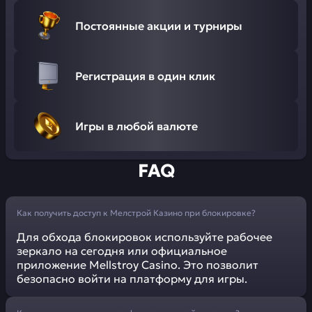
Постоянные акции и турниры
Регистрация в один клик
Игры в любой валюте
FAQ
Как получить доступ к Мелстрой Казино при блокировке?
Для обхода блокировок используйте рабочее
зеркало на сегодня или официальное
приложение Mellstroy Casino. Это позволит
безопасно войти на платформу для игры.